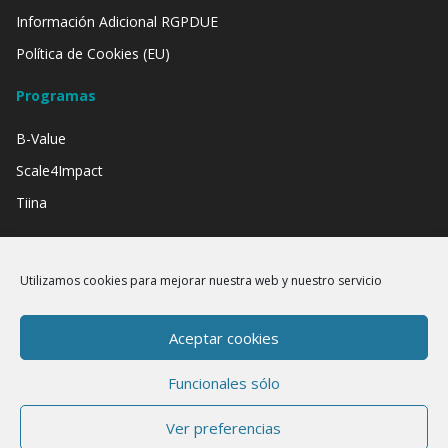
Información Adicional RGPDUE
Política de Cookies (EU)
Programas
B-Value
Scale4Impact
Tiina
Contamos con el apoyo de:
Utilizamos cookies para mejorar nuestra web y nuestro servicio
Aceptar cookies
Funcionales sólo
Ver preferencias