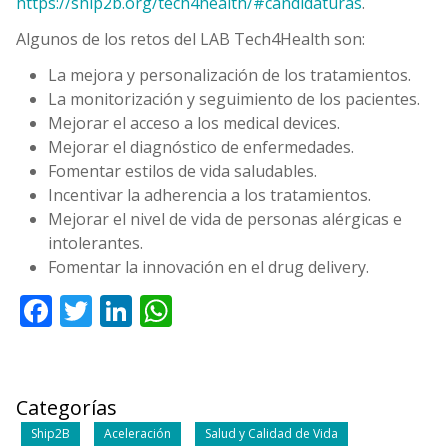
https://ship2b.org/tech4health/#candidaturas
.
Algunos de los retos del LAB Tech4Health son:
La mejora y personalización de los tratamientos.
La monitorización y seguimiento de los pacientes.
Mejorar el acceso a los medical devices.
Mejorar el diagnóstico de enfermedades.
Fomentar estilos de vida saludables.
Incentivar la adherencia a los tratamientos.
Mejorar el nivel de vida de personas alérgicas e
intolerantes.
Fomentar la innovación en el drug delivery.
Facebook
Twitter
LinkedIn
WhatsApp
Categorías
Ship2B
Aceleración
Salud y Calidad de Vida