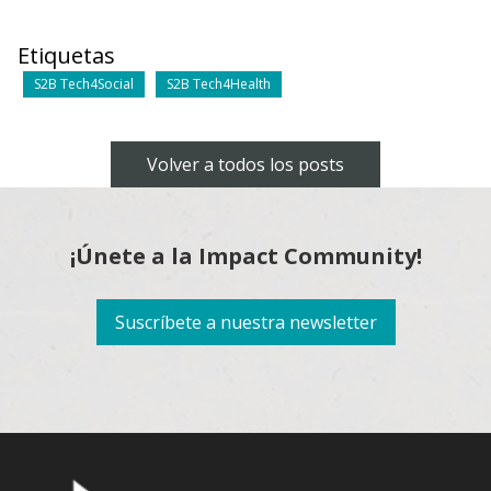
Etiquetas
S2B Tech4Social
S2B Tech4Health
Volver a todos los posts
¡Únete a la Impact Community!
Suscríbete a nuestra newsletter