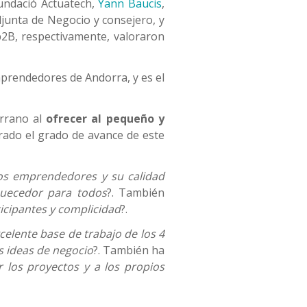
 Fundació Actuatech,
Yann Baucis
,
djunta de Negocio y consejero, y
p2B, respectivamente, valoraron
prendedores de Andorra, y es el
orrano al
ofrecer al pequeño y
orado el grado de avance de este
los emprendedores y su calidad
quecedor para todos
?. También
icipantes y complicidad
?.
celente base de trabajo de los 4
s ideas de negocio
?. También ha
r los proyectos y a los propios