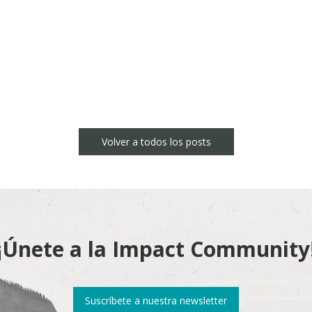
n
sApp
Volver a todos los posts
¡Únete a la Impact Community
Suscríbete a nuestra newsletter