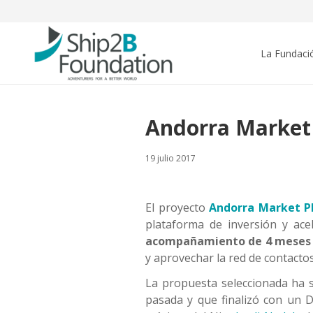
La Fundaci
Andorra Market 
19 julio 2017
El proyecto
Andorra Market P
plataforma de inversión y ac
acompañamiento de
4 meses
y aprovechar la red de contacto
La propuesta seleccionada ha 
pasada y que finalizó con un 