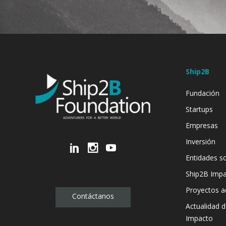
Ship2B
Fundación
Startups
Empresas
Inversión
Entidades so
Ship2B Imp
Proyectos a
Contáctanos
Actualidad 
Impacto