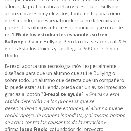
afloran, la problemática del acoso escolar o Bullying
alcanza niveles muy elevados, tanto en España como
en el mundo, con especial incidencia en determinados
países. Los últimos informes nos indican que cerca de
un
10% de los estudiantes españoles sufren
Bullying
o Cyber-Bullying. Pero la cifra se acerca al 20%
en los Estados Unidos y casi llega al 50% en el Reino
Unido.
B-resol aporta una tecnología móvil especialmente
diseñada para que un alumno que sufre Bullying o,
sobre todo, un alumno que detecta que un compañero
lo puede estar sufriendo, pueda dar un aviso inmediato
gracias al botón ?
B-resol te ayuda
?.
«Gracias a esta
rápida detección y a los procesos que se
desencadenan a partir de entonces, el alumno puede
recibir apoyo de manera inmediata, y al mismo tiempo
se actúa contra los causantes de la situación»
,
afirma
Josep Fígols
, cofundador del proyecto.