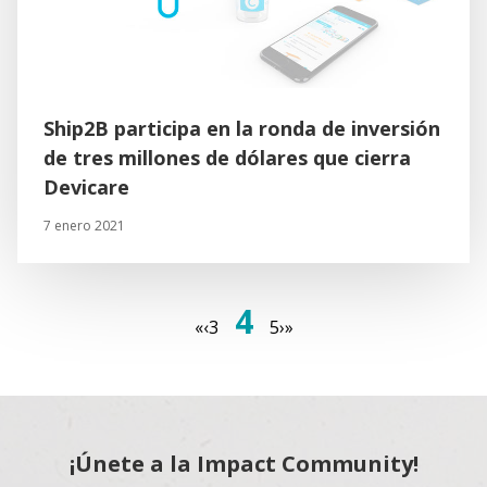
Ship2B participa en la ronda de inversión
de tres millones de dólares que cierra
Devicare
7 enero 2021
4
«
‹
3
5
›
»
¡Únete a la Impact Community!