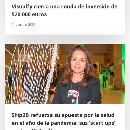
Visualfy cierra una ronda de inversión de
520.000 euros
5 febrero 2021
Ship2B refuerza su apuesta por la salud
en el año de la pandemia: sus ‘start ups’