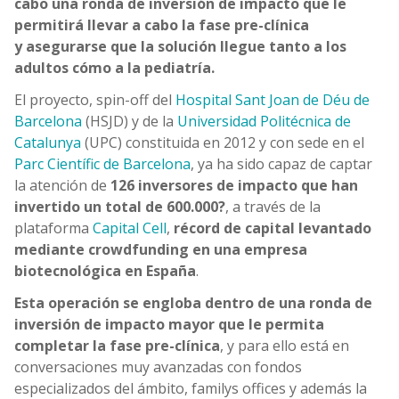
cabo una
ronda de inversión de impacto que le
permitirá llevar a cabo la fase pre-clínica
y asegurarse que la solución llegue tanto a los
adultos cómo a la pediatría.
El proyecto, spin-off del
Hospital Sant Joan de Déu de
Barcelona
(HSJD) y de la
Universidad Politécnica de
Catalunya
(UPC) constituida en 2012 y con sede en el
Parc Científic de Barcelona
, ya ha sido capaz de captar
la atención de
126 inversores de impacto
que han
invertido un total de
600.000?
, a través de la
plataforma
Capital Cell
,
récord de capital levantado
mediante crowdfunding en una empresa
biotecnológica en España
.
Esta operación se engloba dentro de una ronda de
inversión de impacto mayor que le permita
completar la fase pre-clínica
, y para ello está en
conversaciones muy avanzadas con fondos
especializados del ámbito, familys offices y además la