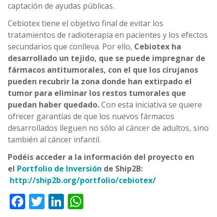
captación de ayudas públicas.
Cebiotex tiene el objetivo final de evitar los
tratamientos de radioterapia en pacientes y los efectos
secundarios que conlleva. Por ello,
Cebiotex ha
desarrollado un tejido, que se puede impregnar de
fármacos antitumorales, con el que los cirujanos
pueden recubrir la zona donde han extirpado el
tumor para eliminar los restos tumorales que
puedan haber quedado.
Con esta iniciativa se quiere
ofrecer garantías de que los nuevos fármacos
desarrollados lleguen no sólo al cáncer de adultos, sino
también al cáncer infantil.
Podéis acceder a la información del proyecto en
el
Portfolio de Inversión
de Ship2B:
http://ship2b.org/portfolio/cebiotex/
Facebook
Twitter
LinkedIn
WhatsApp