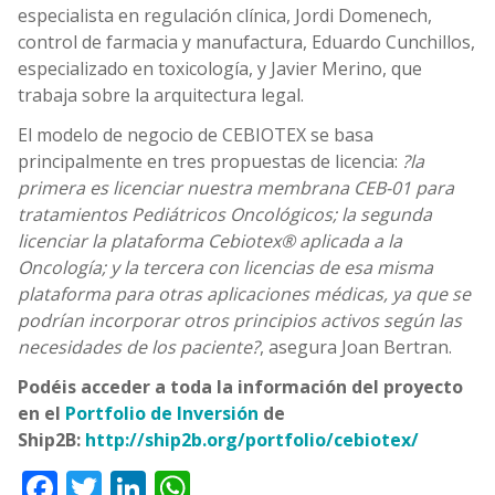
especialista en regulación clínica, Jordi Domenech,
control de farmacia y manufactura, Eduardo Cunchillos,
especializado en toxicología, y Javier Merino, que
trabaja sobre la arquitectura legal.
El modelo de negocio de CEBIOTEX se basa
principalmente en tres propuestas de licencia:
?la
primera es licenciar nuestra membrana CEB-01 para
tratamientos Pediátricos Oncológicos; la segunda
licenciar la plataforma Cebiotex® aplicada a la
Oncología; y la tercera con licencias de esa misma
plataforma para otras aplicaciones médicas, ya que se
podrían incorporar otros principios activos según las
necesidades de los paciente?
, asegura Joan Bertran.
Podéis acceder a toda la información del proyecto
en el
Portfolio de Inversión
de
Ship2B:
http://ship2b.org/portfolio/cebiotex/
Facebook
Twitter
LinkedIn
WhatsApp