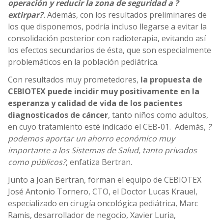
operación y reducir la zona de seguridad a ?
extirpar?
.
Además, con los resultados preliminares de
los que disponemos, podría incluso llegarse a evitar la
consolidación posterior con radioterapia, evitando así
los efectos secundarios de ésta, que son especialmente
problemáticos en la población pediátrica.
Con resultados muy prometedores,
la propuesta de
CEBIOTEX puede incidir muy positivamente en la
esperanza y calidad de vida de los pacientes
diagnosticados de cáncer
, tanto niños como adultos,
en cuyo tratamiento esté indicado el CEB-01. Además,
?
podemos aportar un ahorro económico muy
importante a los Sistemas de Salud, tanto privados
como públicos?
, enfatiza Bertran.
Junto a Joan Bertran, forman el equipo de CEBIOTEX
José Antonio Tornero, CTO, el Doctor Lucas Krauel,
especializado en cirugía oncológica pediátrica, Marc
Ramis, desarrollador de negocio, Xavier Luria,