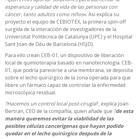
esperanza y calidad de vida de las personas con
cáncer, tanto adultos como
niños
«. Así explica su
proyecto el equipo de CEBIOTEX, la primera spin-off
surgida de la interacción de investigadores de la
Universitat Politècnica de Catalunya (UPC) y el Hospital
Sant Joan de Déu de Barcelona (HSJD).
Para ello crean CEB-01, un dispositivo de liberación
local de quimioterapia basado en nanotecnología. CEB-
01, que podría parecerse a una membrana, se deposita
sobre el lecho quirúrgico de la zona operada para que
libere un fármaco capaz de controlar la enfermedad
microscópica residual.
?Hacemos un control local post-cirugía
?, explica Joan
Bertran, CEO de la compañía, quien añade que
?
de esta
manera queremos evitar la viabilidad de las
posibles células cancerígenas que hayan podido
quedar en el lecho quirúrgico después de la