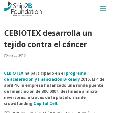
CEBIOTEX desarrolla un
tejido contra el cáncer
30 marzo 2016
CEBIOTEX
ha participado en el
programa
de aceleración y financiación B-Ready
2015.
El 4 de
abril-16 la empresa ha lanzado una ronda puente
de financiación de 300.000?, destinada a micro-
inversores, a traves de la plataforma de
crowdfunding
Capital Cell
.
?
Queremos aportar soluciones para aumentar la