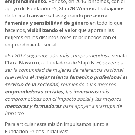
emprendimiento.
Por eso, en 2016 lanzamos, con el
apoyo de Fundación EY,
Ship2B Women.
Trabajamos
de forma
transversal
asegurando
presencia
femenina y sensibilidad de género
en todo lo que
hacemos,
visibilizando el valor
que aportan las
mujeres en los distintos roles relacionados con el
emprendimiento social.
«En 2017 seguimos aún más comprometidos»
, señala
Clara Navarro
, cofundadora de Ship2B.
«Queremos
ser la comunidad de mujeres de referencia nacional
que reúna
el mejor talento femenino profesional al
servicio de la sociedad
, reuniendo a las mejores
emprendedoras sociales
, las
inversoras
más
comprometidas con el impacto social y las mejores
mentoras
y
formadoras
para apoyar a startups de
impacto.
Para articular esta misión impulsamos junto a
Fundación EY dos iniciativas: