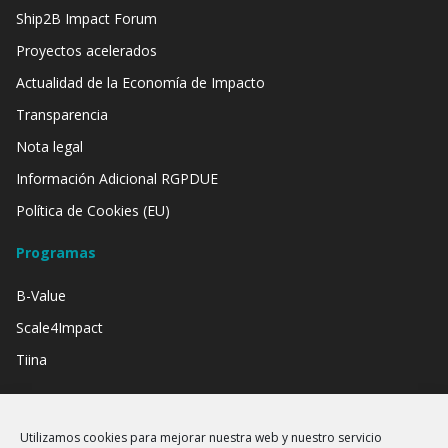
Ship2B Impact Forum
Proyectos acelerados
Actualidad de la Economía de Impacto
Transparencia
Nota legal
Información Adicional RGPDUE
Política de Cookies (EU)
Programas
B-Value
Scale4Impact
Tiina
Contamos con el apoyo de:
Utilizamos cookies para mejorar nuestra web y nuestro servicio