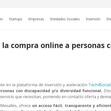
ón
Startups
Empresas
Entidades Sociales
Inversión
Sh
a la compra online a personas 
ante en la plataforma de inversión y aceleración
Tech4Social
ersonas con discapacidad y/o diversidad funcional.
Disc
 servicio que necesitan, poniendo en contacto oferta y dema
 Mesalles, ofrece
un acceso fácil, transparente y eficien