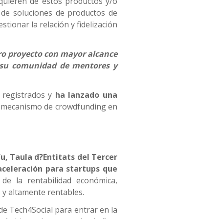
uieren de estos productos y/o
es de soluciones de productos de
stionar la relación y fidelización
ro proyecto con mayor alcance
y su comunidad de mentores y
 registrados y
ha lanzado una
 un mecanismo de crowdfunding en
u, Taula d?Entitats del Tercer
aceleración para startups que
de la rentabilidad económica,
 y altamente rentables.
de Tech4Social para entrar en la