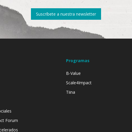
Suscríbete a nuestra newsletter
Programas
B-Value
Scale4Impact
Tiina
ciales
act Forum
celerados