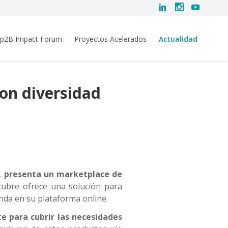
ip2B Impact Forum
Proyectos Acelerados
Actualidad
con diversidad
,
presenta un marketplace de
ubre ofrece una solución para
nda en su plataforma online.
te para cubrir las necesidades