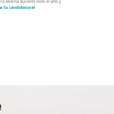
rá abierta durante todo el año y
a tu candidatura
!
!