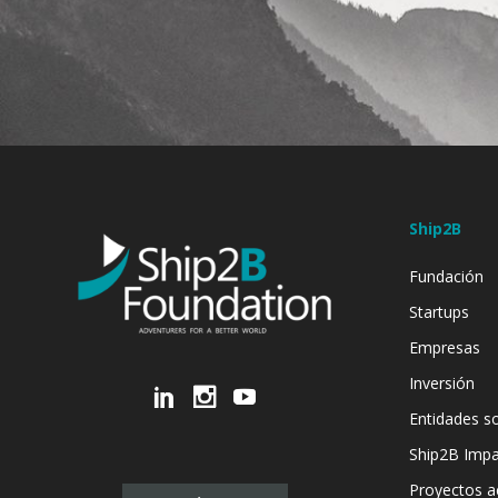
Ship2B
Fundación
Startups
Empresas
Inversión
Entidades so
Ship2B Imp
Proyectos a