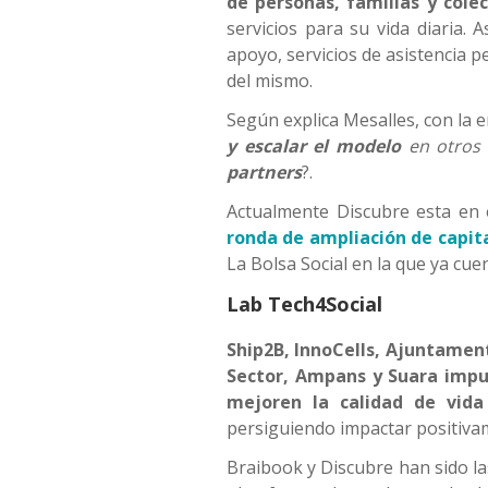
de personas, familias y colec
servicios para su vida diaria. 
apoyo, servicios de asistencia pe
del mismo.
Según explica Mesalles, con la 
y escalar el modelo
en otros
partners
?.
Actualmente Discubre esta en 
ronda de ampliación de capit
La Bolsa Social en la que ya cue
Lab Tech4Social
Ship2B, InnoCells, Ajuntament 
Sector, Ampans y Suara impul
mejoren la calidad de vida
persiguiendo impactar positivam
Braibook y Discubre han sido la