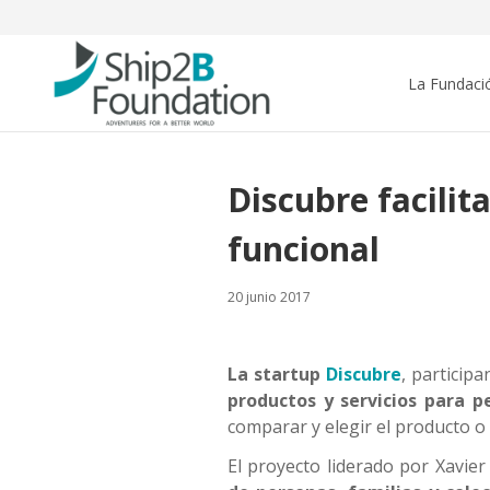
La Fundaci
Discubre facilit
funcional
20 junio 2017
La startup
Discubre
, particip
productos y servicios para p
comparar y elegir el producto o
El proyecto liderado por Xavier