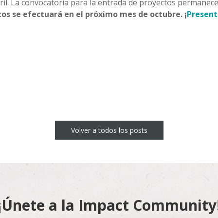
il. La convocatoria para la entrada de proyectos permanece
os se efectuará en el próximo mes de octubre. ¡
Present
n
sApp
Volver a todos los posts
¡Únete a la Impact Community