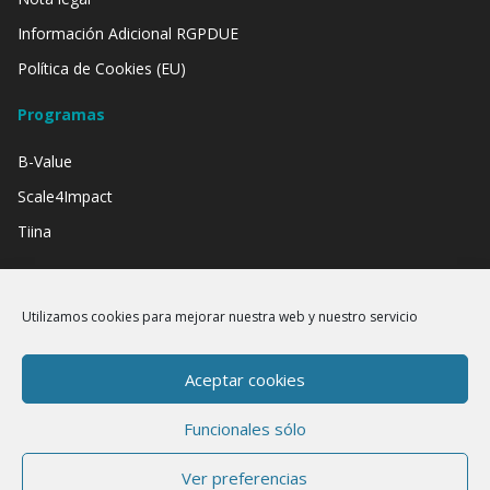
Información Adicional RGPDUE
Política de Cookies (EU)
Programas
B-Value
Scale4Impact
Tiina
Contamos con el apoyo de:
Utilizamos cookies para mejorar nuestra web y nuestro servicio
Aceptar cookies
Funcionales sólo
Ver preferencias