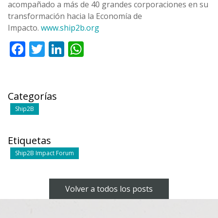
acompañado a más de 40 grandes corporaciones en su
transformación hacia la Economía de
Impacto.
www.ship2b.org
Facebook
Twitter
LinkedIn
WhatsApp
Categorías
Ship2B
Etiquetas
Ship2B Impact Forum
Volver a todos los posts