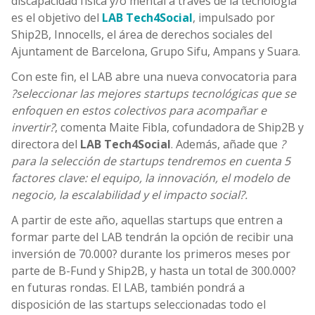
discapacidad física y/o mental a través de la tecnología
es el objetivo del
LAB Tech4Social
, impulsado por
Ship2B, Innocells, el área de derechos sociales del
Ajuntament de Barcelona, Grupo Sifu, Ampans y Suara.
Con este fin, el LAB abre una nueva convocatoria para
?seleccionar las mejores startups tecnológicas que se
enfoquen en estos colectivos para acompañar e
invertir?
, comenta Maite Fibla, cofundadora de Ship2B y
directora del
LAB Tech4Social
. Además, añade que
?
para la selección de startups tendremos en cuenta 5
factores clave: el equipo, la innovación, el modelo de
negocio, la escalabilidad y el impacto social?.
A partir de este año, aquellas startups que entren a
formar parte del LAB tendrán la opción de recibir una
inversión de 70.000? durante los primeros meses por
parte de B-Fund y Ship2B, y hasta un total de 300.000?
en futuras rondas. El LAB, también pondrá a
disposición de las startups seleccionadas todo el