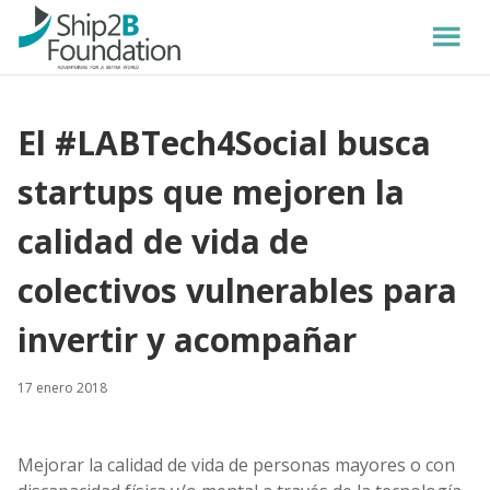
El #LABTech4Social busca
startups que mejoren la
calidad de vida de
colectivos vulnerables para
invertir y acompañar
17 enero 2018
Mejorar la calidad de vida de personas mayores o con