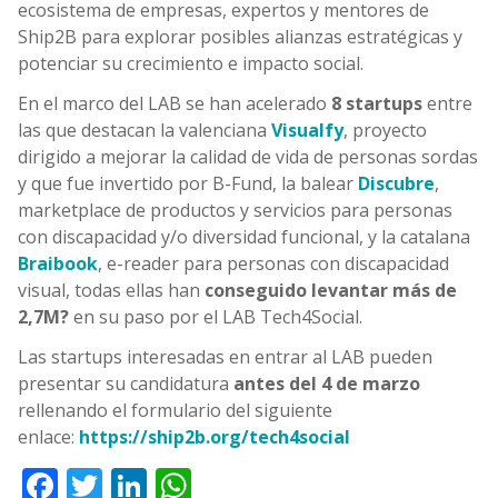
ecosistema de empresas, expertos y mentores de
Ship2B para explorar posibles alianzas estratégicas y
potenciar su crecimiento e impacto social.
En el marco del LAB se han acelerado
8 startups
entre
las que destacan la valenciana
Visualfy
, proyecto
dirigido a mejorar la calidad de vida de personas sordas
y que fue invertido por B-Fund, la balear
Discubre
,
marketplace de productos y servicios para personas
con discapacidad y/o diversidad funcional, y la catalana
Braibook
, e-reader para personas con discapacidad
visual, todas ellas han
conseguido levantar más de
2,7M?
en su paso por el LAB Tech4Social.
Las startups interesadas en entrar al LAB pueden
presentar su candidatura
antes del 4 de marzo
rellenando el formulario del siguiente
enlace:
https://ship2b.org/tech4social
Facebook
Twitter
LinkedIn
WhatsApp