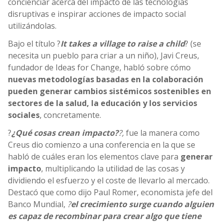
concienciar acerca del impacto de las tecnologías
disruptivas e inspirar acciones de impacto social
utilizándolas.
Bajo el título ?
It takes a village to raise a child
? (se
necesita un pueblo para criar a un niño), Javi Creus,
fundador de Ideas for Change, habló sobre cómo
nuevas metodologías basadas en la colaboración
pueden generar cambios sistémicos sostenibles en
sectores de la salud, la educación y los servicios
sociales
, concretamente.
?
¿Qué cosas crean impacto?
?,
fue la manera como
Creus dio comienzo a una conferencia en la que se
habló de cuáles eran los elementos clave para
generar
impacto
, multiplicando la utilidad de las cosas y
dividiendo el esfuerzo y el coste de llevarlo al mercado.
Destacó que como dijo Paul Romer, economista jefe del
Banco Mundial,
?
el crecimiento surge cuando alguien
es capaz de recombinar para crear algo que tiene