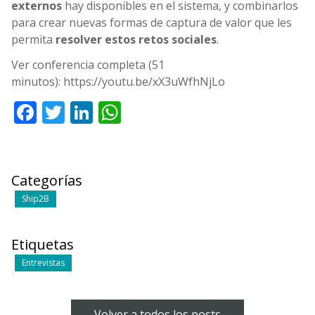
externos
hay disponibles en el sistema, y combinarlos
para crear nuevas formas de captura de valor que les
permita
resolver estos retos sociales
.
Ver conferencia completa (51
minutos): https://youtu.be/xX3uWfhNjLo
Facebook
Twitter
LinkedIn
WhatsApp
Categorías
Ship2B
Etiquetas
Entrevistas
Volver a todos los posts