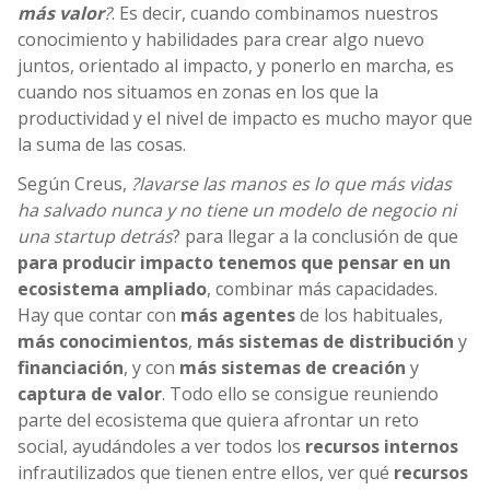
más valor
?
. Es decir, cuando combinamos nuestros
conocimiento y habilidades para crear algo nuevo
juntos, orientado al impacto, y ponerlo en marcha, es
cuando nos situamos en zonas en los que la
productividad y el nivel de impacto es mucho mayor que
la suma de las cosas.
Según Creus,
?lavarse las manos es lo que más vidas
ha salvado nunca y no tiene un modelo de negocio ni
una startup detrás
? para llegar a la conclusión de que
para producir impacto
tenemos que pensar en un
ecosistema ampliado
, combinar más capacidades.
Hay que contar con
más agentes
de los habituales,
más
conocimientos
,
más sistemas de
distribución
y
financiación
, y con
más sistemas de
creación
y
captura de valor
. Todo ello se consigue reuniendo
parte del ecosistema que quiera afrontar un reto
social, ayudándoles a ver todos los
recursos internos
infrautilizados que tienen entre ellos, ver qué
recursos