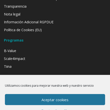
Transparencia
Nota legal
Información Adicional RGPDUE
Política de Cookies (EU)
Programas
B-Value
Scale4Impact
Tiina
Contamos con el apoyo de:
Utilizamos cookies para mejorar nuestra web y nuestro servicio
Aceptar cookies