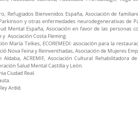
ro, Refugiados Bienvenidos España, Asociación de familiar
Parkinson y otras enfermedades neurodegenerativas de P
ud Mental España, Asociación en favor de las personas co
 y Asociación Costa Fleming.
ción María Telkes, ECOREMEDI: asociación para la restaurac
ció Nova Feina y Reinventhadas, Asociación de Mujeres Em
n Aldaba, ACREMIF, Asociación Cultural Rehabilitadora de
eración Salud Mental Castilla y León.
nia Ciudad Real.
auta.
ey Ardid.
n
sApp