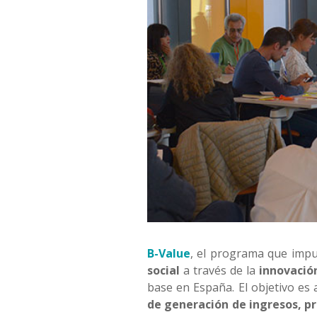
B-Value
, el programa que imp
social
a través de la
innovació
base en España. El objetivo es
de generación de ingresos, pr