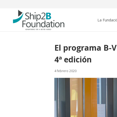
La Fundaci
El programa B-Va
4ª edición
4 febrero 2020