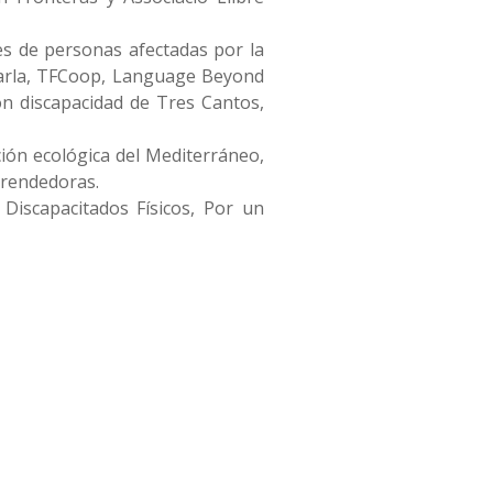
es de personas afectadas por la
arla, TFCoop, Language Beyond
n discapacidad de Tres Cantos,
ión ecológica del Mediterráneo,
prendedoras.
 Discapacitados Físicos, Por un