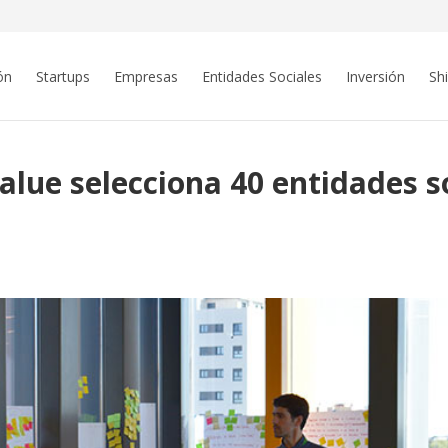
ón
Startups
Empresas
Entidades Sociales
Inversión
Sh
lue selecciona 40 entidades s