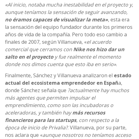
«Al inicio, notaba mucha inestabilidad en el proyecto y,
aunque teníamos la sensación de seguir avanzando,
no éramos capaces de visualizar la meta»
, esta era
la sensación del equipo fundador durante los primeros
años de vida de la compañía. Pero todo eso cambio a
finales de 2007, según Villanueva, «
el acuerdo
comercial que cerramos con
Nike nos hizo dar un
salto en el proyecto
y fue realmente el momento
donde nos dimos cuenta que esto iba en serio»
.
Finalmente, Sánchez y Villanueva analizaron el
estado
actual del ecosistema emprendedor en Españ
a,
donde Sánchez señala que
?actualmente hay muchos
más agentes que permiten impulsar el
emprendimiento, como son las incubadoras o
aceleradoras, y también hay
más recursos
financieros para las startups
, con respecto a la
época de inicio de Privalia?
. Villanueva, por su parte,
nos aclara que «
aunque nosotros no teníamos acceso