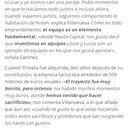
«
Lucas y yo somos casi una pareja. Hubo momentos
en que lo hacíamos todo juntos e incluso ahora,
cuando viajamos juntos, seguimos compartiendo la
habitación de hotel»
, explica Villanueva. Como en todo
emprendimiento,
el equipo es un elemento
fundamental
, «
desde Nauta Capital, nos gusta decir
que
invertimos en equipos
y José y Lucas son un
ejemplo de equipos en los que nos gusta apostar»
,
señala Sánchez.
Cuando Privalia fue adquirida, diez años después de su
constitución, la empresa facturaba alrededor de 500
millones de euros anuales. «
El trayecto fue muy
bonito, pero intenso
. Ha habido muchos momentos
muy duros, donde
hemos tenido que hacer
sacrificios»
, nos comenta Villanueva, a lo que añade
que aun así,
«cuando te gusta lo que estas haciendo,
todos estos sacrificios y problemas que van surgiendo
los haces con gusto»
.