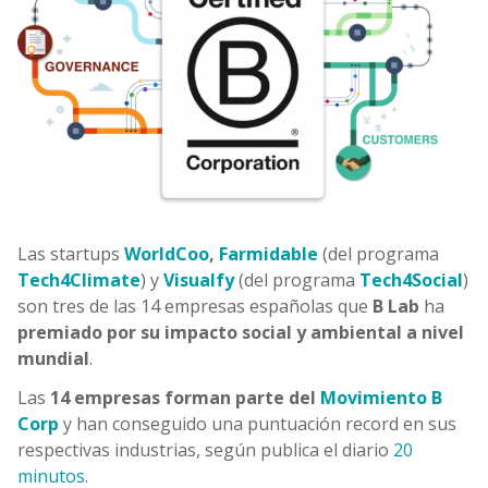
Las startups
WorldCoo
,
Farmidable
(del programa
Tech4Climate
) y
Visualfy
(del programa
Tech4Social
)
son tres de las 14 empresas españolas que
B Lab
ha
premiado por su impacto social y ambiental a nivel
mundial
.
Las
14 empresas forman parte del
Movimiento B
Corp
y han conseguido una puntuación record en sus
respectivas industrias, según publica el diario
20
minutos
.