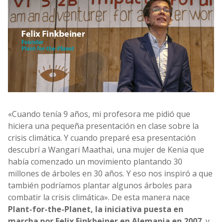
«Cuando tenía 9 años, mi profesora me pidió que
hiciera una pequeña
presentación en clase sobre la
crisis climática. Y cuando preparé esa presentación
descubrí a Wangari Maathai, una mujer de Kenia que
había comenzado un movimiento plantando 30
millones de árboles en 30 años. Y eso nos inspiró a que
también podríamos plantar algunos árboles para
combatir la crisis climática». De esta manera nace
Plant-for-the-Planet
, la iniciativa puesta en
marcha por Felix Finkbeiner en Alemania en 2007
, y