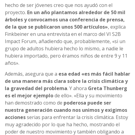
hecho de ser jóvenes creo que nos ayudó con el
proyecto.
En un año plantamos alrededor de 50 mil
árboles y convocamos una conferencia de prensa,
de la que se publicaron unos 500 artículos»
, explica
Finkbeiner en una entrevista en el marco del
VI S2B
Impact Forum
, añadiendo que, probablemente, «si un
grupo de adultos hubiera hecho lo mismo, a nadie le
hubiera importado, pero éramos niños de entre 9 y 11
años».
Además, asegura que a
esa edad «es más fácil hablar
de una manera más clara sobre la crisis climática y
la gravedad del problema
. Y ahora
Greta Thunberg
es el mejor ejemplo
de ello». «Ella y su movimiento
han demostrado como de
poderosa puede ser
nuestra generación cuando nos unimos y exigimos
acciones
serias para enfrentar la crisis climática.
Estoy
muy agradecido por lo que ha hecho, mostrando el
poder de nuestro movimiento y también obligando a