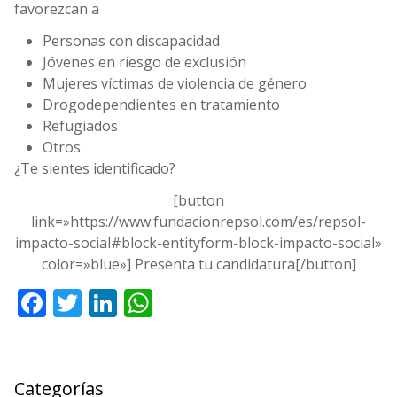
favorezcan a
Personas con discapacidad
Jóvenes en riesgo de exclusión
Mujeres víctimas de violencia de género
Drogodependientes en tratamiento
Refugiados
Otros
¿Te sientes identificado?
[button
link=»https://www.fundacionrepsol.com/es/repsol-
impacto-social#block-entityform-block-impacto-social»
color=»blue»] Presenta tu candidatura[/button]
Facebook
Twitter
LinkedIn
WhatsApp
Categorías