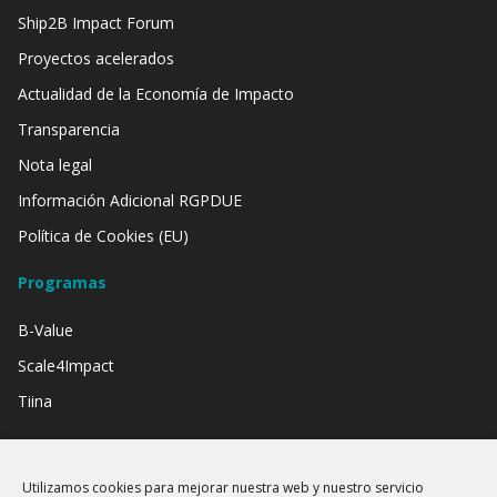
Ship2B Impact Forum
Proyectos acelerados
Actualidad de la Economía de Impacto
Transparencia
Nota legal
Información Adicional RGPDUE
Política de Cookies (EU)
Programas
B-Value
Scale4Impact
Tiina
Contamos con el apoyo de:
Utilizamos cookies para mejorar nuestra web y nuestro servicio