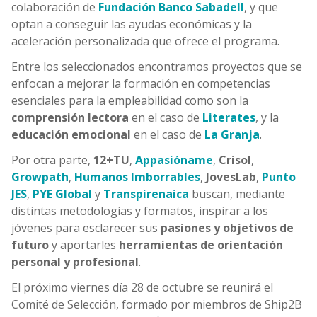
colaboración de
Fundación Banco Sabadell
, y que
optan a conseguir las ayudas económicas y la
aceleración personalizada que ofrece el programa.
Entre los seleccionados encontramos proyectos que se
enfocan a mejorar la formación en competencias
esenciales para la empleabilidad como son la
comprensión lectora
en el caso de
Literates
, y la
educación emocional
en el caso de
La Granja
.
Por otra parte,
12+TU
,
Appasióname
,
Crisol
,
Growpath
,
Humanos Imborrables
,
JovesLab
,
Punto
JES
,
PYE Global
y
Transpirenaica
buscan, mediante
distintas metodologías y formatos, inspirar a los
jóvenes para esclarecer sus
pasiones y objetivos de
futuro
y aportarles
herramientas de orientación
personal y profesional
.
El próximo viernes día 28 de octubre se reunirá el
Comité de Selección, formado por miembros de Ship2B