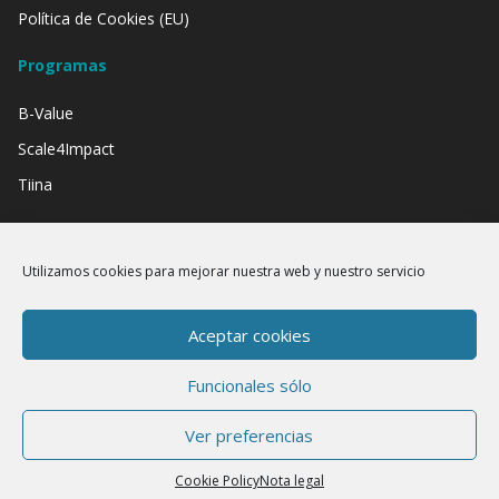
Política de Cookies (EU)
Programas
B-Value
Scale4Impact
Tiina
Contamos con el apoyo de:
Utilizamos cookies para mejorar nuestra web y nuestro servicio
Aceptar cookies
Funcionales sólo
Ver preferencias
Cookie Policy
Nota legal