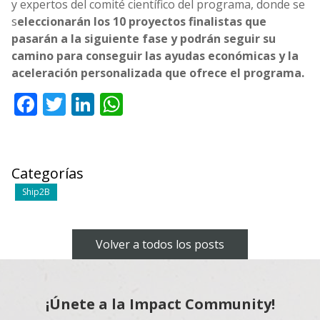
y expertos del comité científico del programa, donde se
s
eleccionarán los 10 proyectos finalistas que
pasarán a la siguiente fase y podrán seguir su
camino para conseguir las ayudas económicas y la
aceleración personalizada que ofrece el programa.
Facebook
Twitter
LinkedIn
WhatsApp
Categorías
Ship2B
Volver a todos los posts
¡Únete a la Impact Community!