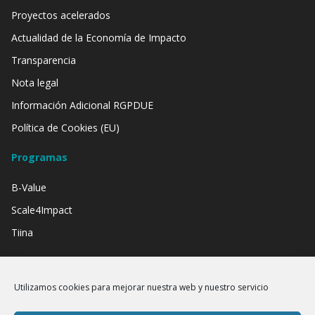
Proyectos acelerados
Actualidad de la Economía de Impacto
Transparencia
Nota legal
Información Adicional RGPDUE
Política de Cookies (EU)
Programas
B-Value
Scale4Impact
Tiina
Contamos con el apoyo de:
Utilizamos cookies para mejorar nuestra web y nuestro servicio