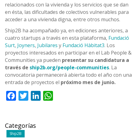
relacionados con la vivienda y los servicios que se dan
en ésta, las dificultades de colectivos vulnerables para
acceder a una vivienda digna, entre otros muchos.
Ship2B ha acompañado ya, en ediciones anteriores, a
cuatro startups a través en esta plataforma,
Fundació
Surt
,
Joyners
,
Jubilares
y
Fundació Hàbitat3
. Los
proyectos interesados en participar en el Lab People &
Communities ya pueden
presentar su candidatura a
través de
ship2b.org/people-communities
. La
convocatoria permanecerá abierta todo el año con una
entrada de proyectos el
próximo mes de junio.
Facebook
Twitter
LinkedIn
WhatsApp
Categorías
Ship2B