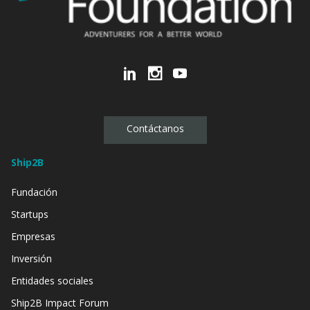
Contáctanos
Ship2B
Fundación
Startups
Empresas
Inversión
Entidades sociales
Ship2B Impact Forum