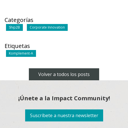
Categorías
Ship2B
Corporate Innovation
Etiquetas
Komplement-A
Volver a todos los posts
¡Únete a la Impact Community!
Suscríbete a nuestra newsletter