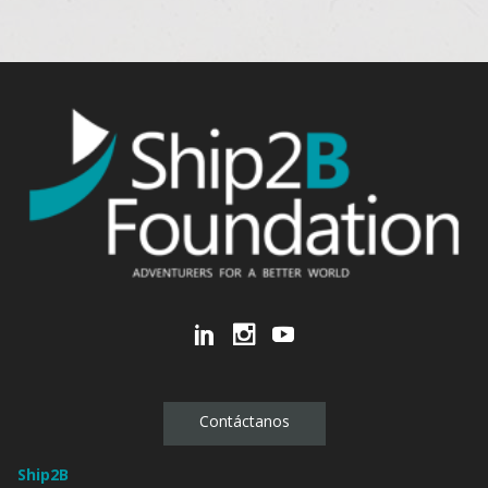
Contáctanos
Ship2B