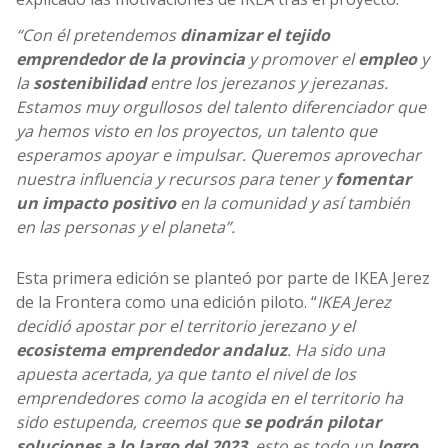
“Con él pretendemos
dinamizar el tejido
emprendedor de la provincia
y promover el
empleo
y
la
sostenibilidad
entre los jerezanos y jerezanas.
Estamos muy orgullosos del talento diferenciador que
ya hemos visto en los proyectos, un talento que
esperamos apoyar e impulsar. Queremos aprovechar
nuestra influencia y recursos para tener y
fomentar
un impacto positivo
en la comunidad y así también
en las personas y el planeta”.
Esta primera edición se planteó por parte de IKEA Jerez
de la Frontera como una edición piloto. “
IKEA Jerez
decidió apostar por el territorio jerezano y el
ecosistema emprendedor andaluz
. Ha sido una
apuesta acertada, ya que tanto el nivel de los
emprendedores como la acogida en el territorio ha
sido estupenda, creemos que
se podrán pilotar
soluciones a lo largo del 2023
, esto es todo un
logro