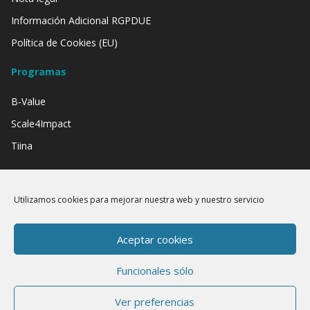
Información Adicional RGPDUE
Política de Cookies (EU)
Programas
B-Value
Scale4Impact
Tiina
Contamos con el apoyo de:
Utilizamos cookies para mejorar nuestra web y nuestro servicio
Aceptar cookies
Funcionales sólo
Ver preferencias