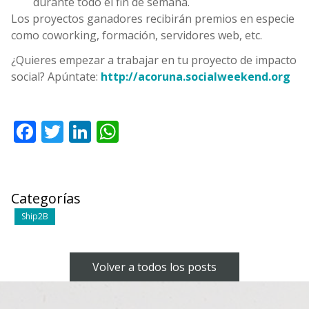
durante todo el fin de semana.
Los proyectos ganadores recibirán premios en especie
como coworking, formación, servidores web, etc.
¿Quieres empezar a trabajar en tu proyecto de impacto
social? Apúntate:
http://acoruna.socialweekend.org
Facebook
Twitter
LinkedIn
WhatsApp
Categorías
Ship2B
Volver a todos los posts