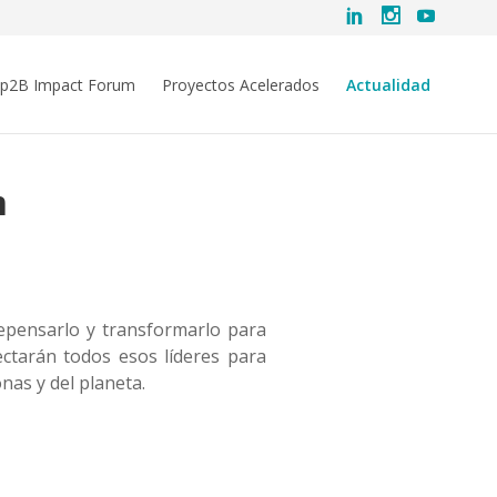
ip2B Impact Forum
Proyectos Acelerados
Actualidad
m
repensarlo y transformarlo para
ctarán todos esos líderes para
onas y del planeta.