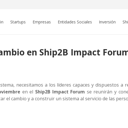
ón
Startups
Empresas
Entidades Sociales
Inversión
Sh
 cambio en Ship2B Impact Foru
stema, necesitamos a los líderes capaces y dispuestos a 
oviembre
en el
Ship2B Impact Forum
se reunirán y cone
r el cambio y a construir un sistema al servicio de las pers
n
sApp