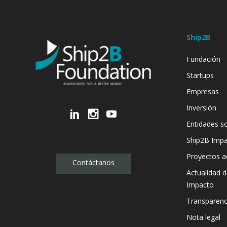
Ship2B
Fundación
Startups
Empresas
Inversión
Entidades so
Ship2B Imp
Proyectos a
Contáctanos
Actualidad 
Impacto
Transparenc
Nota legal