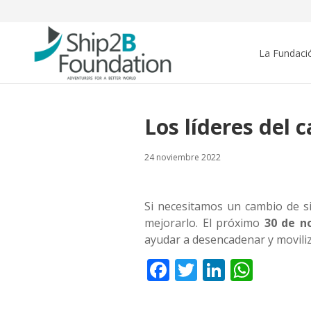
La Fundaci
Los líderes del
24 noviembre 2022
Si necesitamos un cambio de si
mejorarlo. El próximo
30 de n
ayudar a desencadenar y moviliza
Facebook
Twitter
LinkedI
What