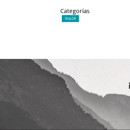
Categorías
Ship2B