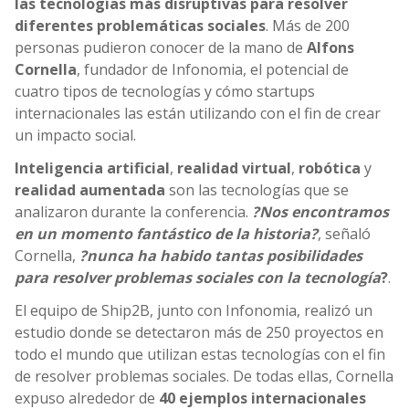
las tecnologías más disruptivas para resolver
diferentes problemáticas sociales
. Más de 200
personas pudieron conocer de la mano de
Alfons
Cornella
, fundador de Infonomia, el potencial de
cuatro tipos de tecnologías y cómo startups
internacionales las están utilizando con el fin de crear
un impacto social.
Inteligencia artificial
,
realidad virtual
,
robótica
y
realidad aumentada
son las tecnologías que se
analizaron durante la conferencia.
?Nos encontramos
en un momento fantástico de la historia?
, señaló
Cornella,
?nunca ha habido tantas posibilidades
para resolver problemas sociales con la tecnología
?
.
El equipo de Ship2B, junto con Infonomia, realizó un
estudio donde se detectaron más de 250 proyectos en
todo el mundo que utilizan estas tecnologías con el fin
de resolver problemas sociales. De todas ellas, Cornella
expuso alrededor de
40 ejemplos internacionales