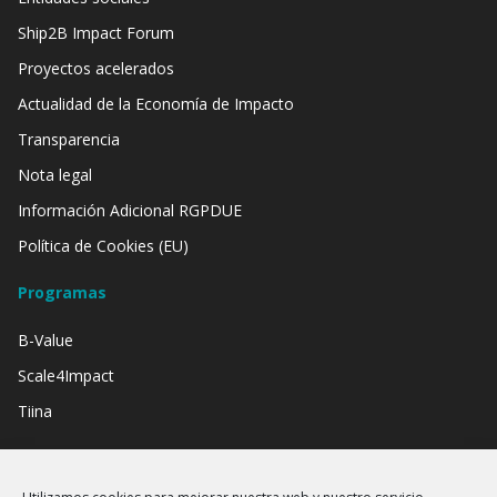
Ship2B Impact Forum
Proyectos acelerados
Actualidad de la Economía de Impacto
Transparencia
Nota legal
Información Adicional RGPDUE
Política de Cookies (EU)
Programas
B-Value
Scale4Impact
Tiina
Contamos con el apoyo de: