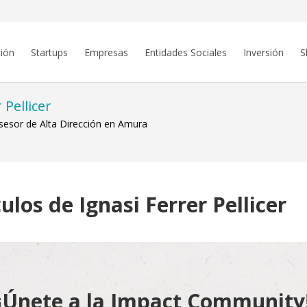
ión
Startups
Empresas
Entidades Sociales
Inversión
S
 Pellicer
Asesor de Alta Dirección en Amura
ulos de Ignasi Ferrer Pellicer
¡Únete a la Impact Community