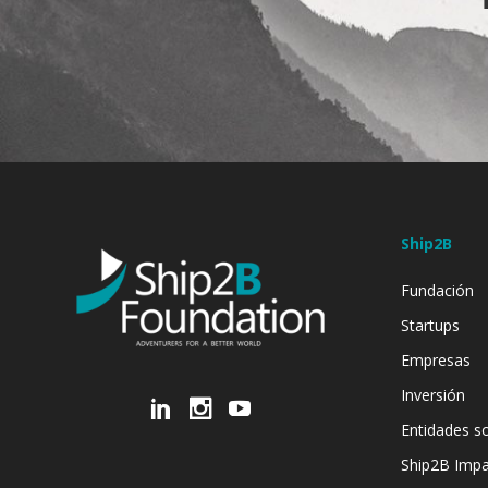
Ship2B
Fundación
Startups
Empresas
Inversión
Entidades so
Ship2B Imp