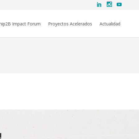
hip2B Impact Forum
Proyectos Acelerados
Actualidad
!