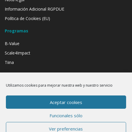
Información Adicional RGPDUE
Política de Cookies (EU)
Programas
B-Value
Scale4Impact
Tiina
Contamos con el apoyo de:
Utilizamos cookies para mejorar nuestra web y nuestro servicio
Aceptar cookies
Funcionales sólo
Ver preferencias