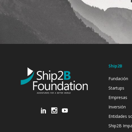
Ship2B
Fundación
Startups
Empresas
Inversión
Entidades so
Ship2B Imp