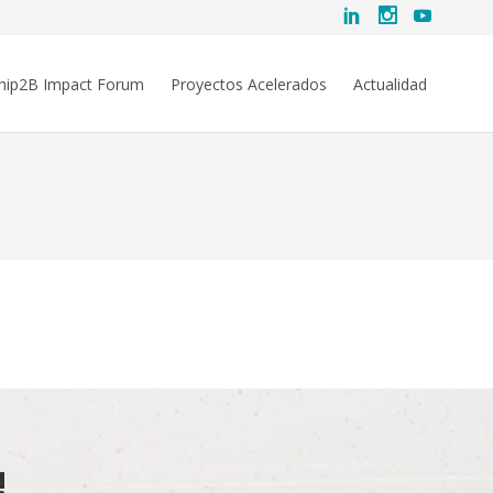
hip2B Impact Forum
Proyectos Acelerados
Actualidad
!