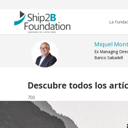
La Fundac
Miquel Mon
Ex Managing Dire
Banco Sabadell
Descubre todos los artí
700