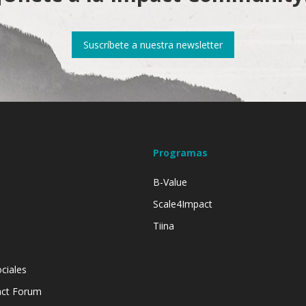
Suscríbete a nuestra newsletter
Programas
B-Value
Scale4Impact
Tiina
ciales
act Forum