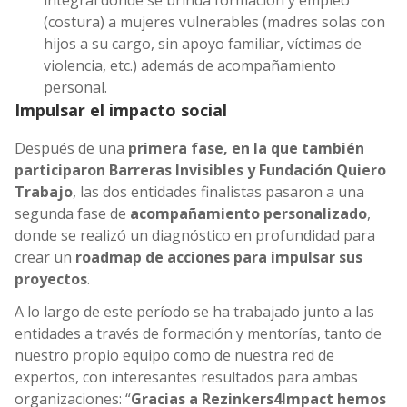
integral donde se brinda formación y empleo
(costura) a mujeres vulnerables (madres solas con
hijos a su cargo, sin apoyo familiar, víctimas de
violencia, etc.) además de acompañamiento
personal.
Impulsar el impacto social
Después de una
primera fase, en la que también
participaron Barreras Invisibles y Fundación Quiero
Trabajo
, las dos entidades finalistas pasaron a una
segunda fase de
acompañamiento personalizado
,
donde se realizó un diagnóstico en profundidad para
crear un
roadmap de acciones para impulsar sus
proyectos
.
A lo largo de este período se ha trabajado junto a las
entidades a través de formación y mentorías, tanto de
nuestro propio equipo como de nuestra red de
expertos, con interesantes resultados para ambas
organizaciones: “
Gracias a Rezinkers4Impact hemos