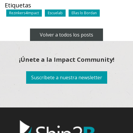
Etiquetas
Rezinkers4Impact
Escuelab
Ellas lo Bordan
Volver a todos los posts
¡Únete a la Impact Community!
Suscríbete a nuestra newsletter