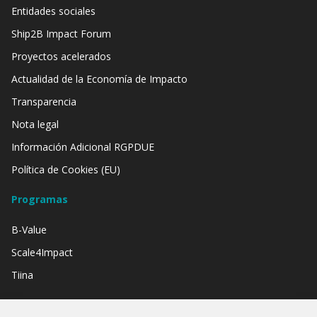
Entidades sociales
Ship2B Impact Forum
Proyectos acelerados
Actualidad de la Economía de Impacto
Transparencia
Nota legal
Información Adicional RGPDUE
Política de Cookies (EU)
Programas
B-Value
Scale4Impact
Tiina
Contamos con el apoyo de: