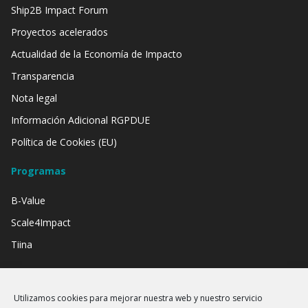
Ship2B Impact Forum
Proyectos acelerados
Actualidad de la Economía de Impacto
Transparencia
Nota legal
Información Adicional RGPDUE
Política de Cookies (EU)
Programas
B-Value
Scale4Impact
Tiina
Contamos con el apoyo de:
Utilizamos cookies para mejorar nuestra web y nuestro servicio