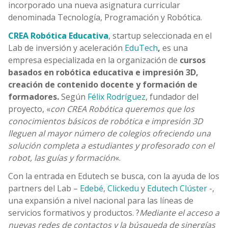
incorporado una nueva asignatura curricular
denominada Tecnología, Programación y Robótica.
CREA Robótica Educativa
, startup seleccionada en el
Lab de inversión y aceleración
EduTech
,
es una
empresa especializada en la organización de
cursos
basados en robótica educativa e impresión 3D,
creación de contenido docente y formación de
formadores.
Según
Félix Rodríguez
, fundador del
proyecto, «
con CREA Robótica queremos que los
conocimientos básicos de robótica e impresión 3D
lleguen al mayor número de colegios ofreciendo una
solución completa a estudiantes y profesorado con el
robot, las guías y formación
«.
Con la entrada en Edutech se busca, con la ayuda de los
partners del Lab –
Edebé
,
Clickedu
y
Edutech Clúster
-,
una expansión a nivel nacional para las líneas de
servicios formativos y productos. ?
Mediante el acceso a
nuevas redes de contactos y la búsqueda de sinergías