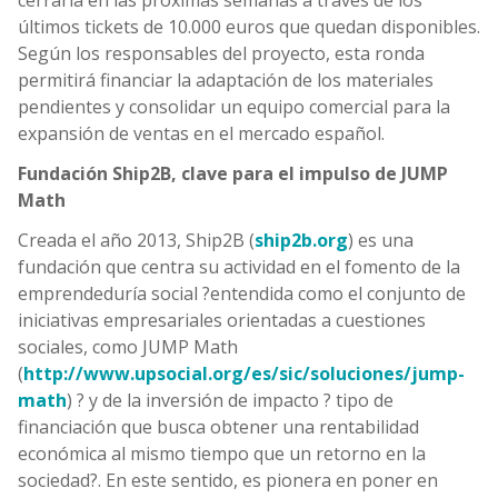
cerrarla en las próximas semanas a través de los
últimos tickets de 10.000 euros que quedan disponibles.
Según los responsables del proyecto, esta ronda
permitirá financiar la adaptación de los materiales
pendientes y consolidar un equipo comercial para la
expansión de ventas en el mercado español.
Fundación Ship2B, clave para el impulso de JUMP
Math
Creada el año 2013, Ship2B (
ship2b.org
) es una
fundación que centra su actividad en el fomento de la
emprendeduría social ?entendida como el conjunto de
iniciativas empresariales orientadas a cuestiones
sociales, como JUMP Math
(
http://www.upsocial.org/es/sic/soluciones/jump-
math
) ? y de la inversión de impacto ? tipo de
financiación que busca obtener una rentabilidad
económica al mismo tiempo que un retorno en la
sociedad?. En este sentido, es pionera en poner en