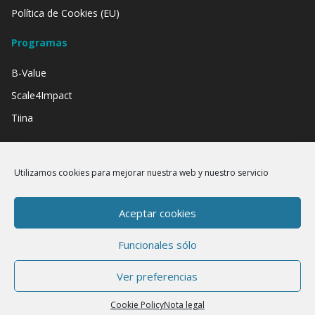
Política de Cookies (EU)
Programas
B-Value
Scale4Impact
Tiina
Contamos con el apoyo de:
Utilizamos cookies para mejorar nuestra web y nuestro servicio
Aceptar cookies
Funcionales sólo
Ver preferencias
Cookie Policy
Nota legal