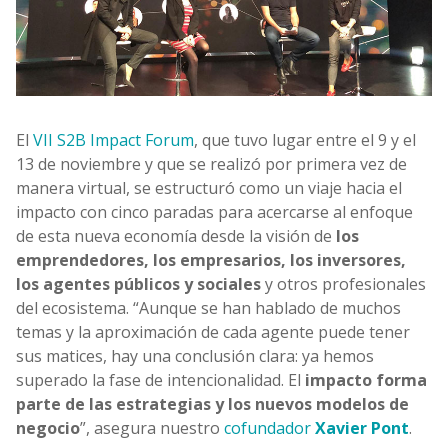
El
VII S2B Impact Forum
, que tuvo lugar entre el 9 y el
13 de noviembre y que se realizó por primera vez de
manera virtual, se estructuró como un viaje hacia el
impacto con cinco paradas para acercarse al enfoque
de esta nueva economía desde la visión de
los
emprendedores, los empresarios, los inversores,
los agentes públicos y sociales
y otros profesionales
del ecosistema. “Aunque se han hablado de muchos
temas y la aproximación de cada agente puede tener
sus matices, hay una conclusión clara: ya hemos
superado la fase de intencionalidad. El
impacto forma
parte de las estrategias y los nuevos modelos de
negocio
”, asegura nuestro
cofundador
Xavier Pont
.