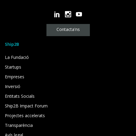
Contacta'ns
Ship2B
La Fundació
Startups
Empreses
Inversió
Entitats Socials
Ship2B Impact Forum
Projectes accelerats
Transparència
Avís legal