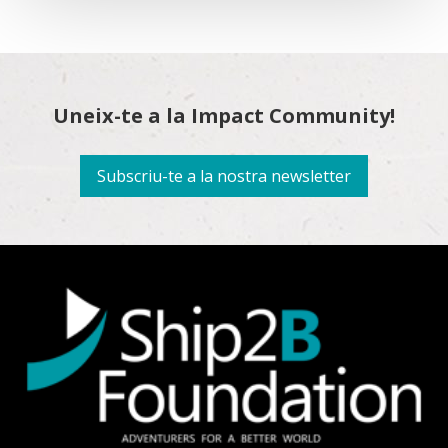
Uneix-te a la Impact Community!
Subscriu-te a la nostra newsletter