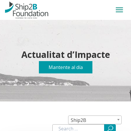
Actualitat d’Impacte
Mantente al día
Ship2B