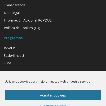
Transparencia
Nota legal
Información Adicional RGPDUE
Política de Cookies (EU)
Programas
B-Value
Scale4Impact
Tiina
Contamos con el apoyo de:
Utilizamos cookies para mejorar nuestra web y nuestro servicio
Aceptar cookies
Funcionales sólo