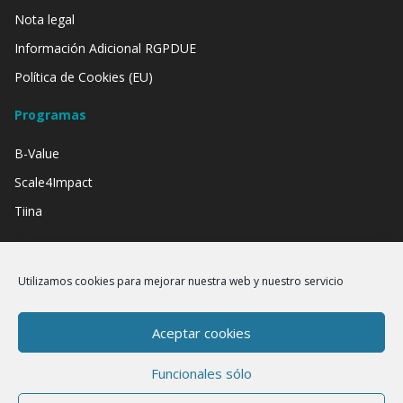
Nota legal
Información Adicional RGPDUE
Política de Cookies (EU)
Programas
B-Value
Scale4Impact
Tiina
Contamos con el apoyo de:
Utilizamos cookies para mejorar nuestra web y nuestro servicio
Aceptar cookies
Funcionales sólo