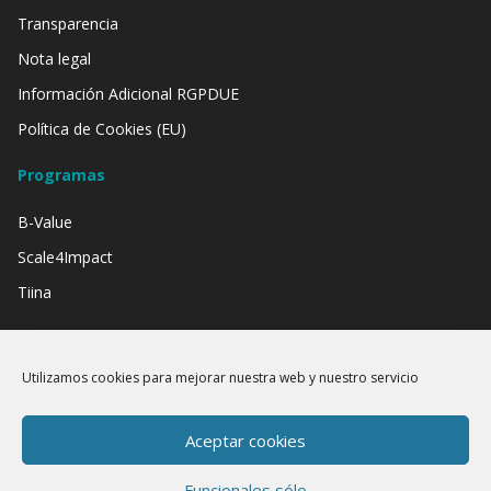
Transparencia
Nota legal
Información Adicional RGPDUE
Política de Cookies (EU)
Programas
B-Value
Scale4Impact
Tiina
Contamos con el apoyo de:
Utilizamos cookies para mejorar nuestra web y nuestro servicio
Aceptar cookies
Funcionales sólo