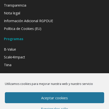
Transparencia
Nota legal
Información Adicional RGPDUE
Política de Cookies (EU)
Programas
B-Value
Scale4Impact
Tiina
Contamos con el apoyo de:
Utilizamos cookies para mejorar nuestra web y nuestro servicio
Aceptar cookies
Funcionales sólo