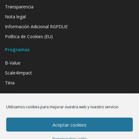
Transparencia
Nota legal
Información Adicional RGPDUE
Política de Cookies (EU)
Programas
B-Value
Scale4Impact
Tiina
Contamos con el apoyo de:
Utilizamos cookies para mejorar nuestra web y nuestro servicio
Aceptar cookies
Funcionales sólo