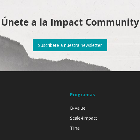
¡Únete a la Impact Community
Suscríbete a nuestra newsletter
Programas
B-Value
Scale4Impact
Tiina