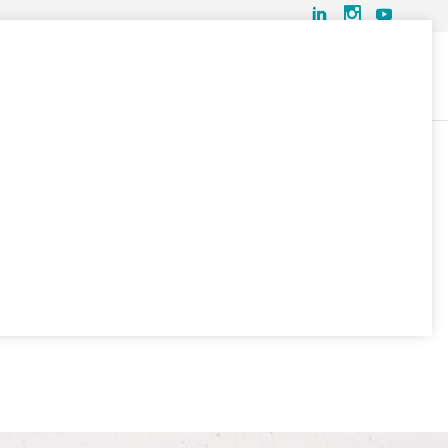
hip2B Impact Forum
Proyectos Acelerados
Actualidad