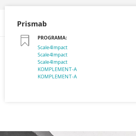
Prismab
La Fundac
PROGRAMA:
Scale4Impact
Scale4Impact
Scale4Impact
KOMPLEMENT-A
KOMPLEMENT-A