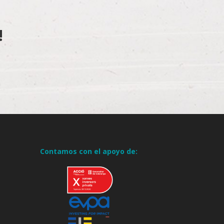
!
Contamos con el apoyo de: