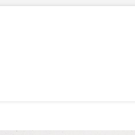
ión
Startups
Empresas
Entidades Sociales
Inversión
S