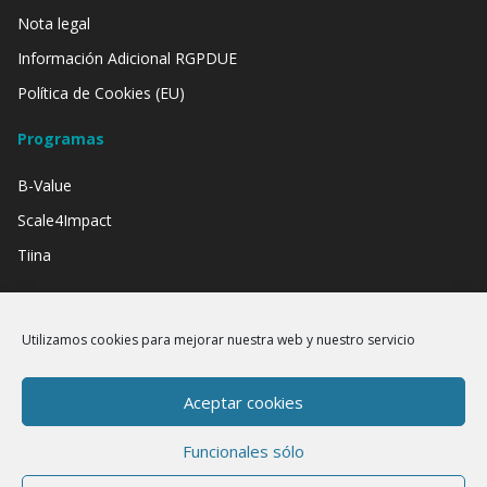
Nota legal
Información Adicional RGPDUE
Política de Cookies (EU)
Programas
B-Value
Scale4Impact
Tiina
Contamos con el apoyo de:
Utilizamos cookies para mejorar nuestra web y nuestro servicio
Aceptar cookies
Funcionales sólo