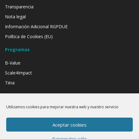
Transparencia
Nota legal
Información Adicional RGPDUE
Política de Cookies (EU)
Programas
B-Value
Scale4Impact
Tiina
Contamos con el apoyo de:
Utilizamos cookies para mejorar nuestra web y nuestro servicio
Aceptar cookies
Funcionales sólo