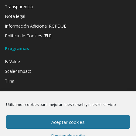
Transparencia
Nota legal
Información Adicional RGPDUE
Política de Cookies (EU)
Programas
B-Value
Scale4Impact
Tiina
Contamos con el apoyo de:
Utilizamos cookies para mejorar nuestra web y nuestro servicio
Aceptar cookies
Funcionales sólo