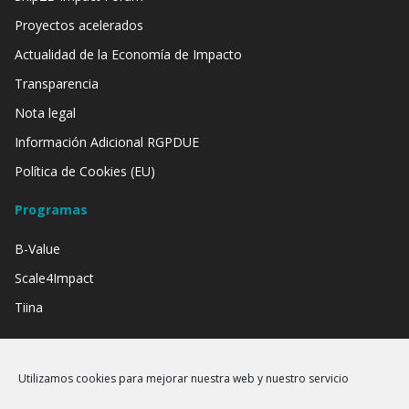
Proyectos acelerados
Actualidad de la Economía de Impacto
Transparencia
Nota legal
Información Adicional RGPDUE
Política de Cookies (EU)
Programas
B-Value
Scale4Impact
Tiina
Contamos con el apoyo de:
Utilizamos cookies para mejorar nuestra web y nuestro servicio