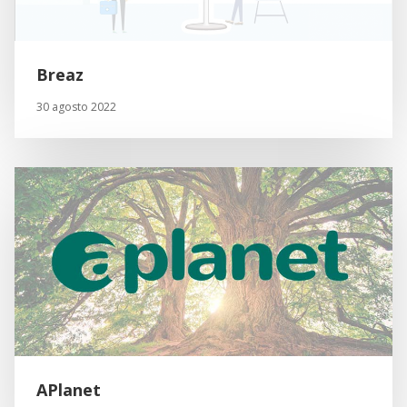
Breaz
30 agosto 2022
APlanet