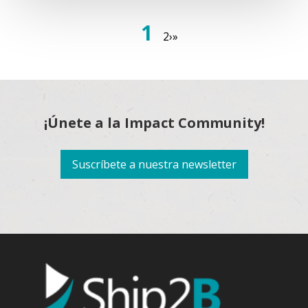
1
2
›
»
¡Únete a la Impact Community!
Suscríbete a nuestra newsletter