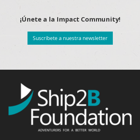
¡Únete a la Impact Community!
Suscríbete a nuestra newsletter