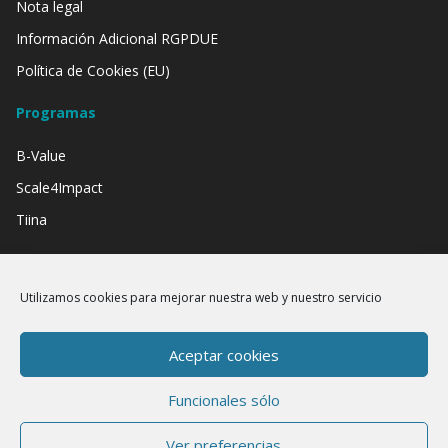
Nota legal
Información Adicional RGPDUE
Política de Cookies (EU)
Programas
B-Value
Scale4Impact
Tiina
Contamos con el apoyo de:
Utilizamos cookies para mejorar nuestra web y nuestro servicio
Aceptar cookies
Funcionales sólo
Ver preferencias