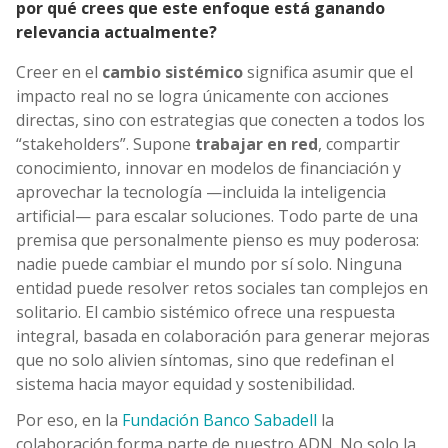
por qué crees que este enfoque está ganando
relevancia actualmente?
Creer en el
cambio sistémico
significa asumir que el
impacto real no se logra únicamente con acciones
directas, sino con estrategias que conecten a todos los
“stakeholders”. Supone
trabajar en red
, compartir
conocimiento, innovar en modelos de financiación y
aprovechar la tecnología —incluida la inteligencia
artificial— para escalar soluciones. Todo parte de una
premisa que personalmente pienso es muy poderosa:
nadie puede cambiar el mundo por sí solo. Ninguna
entidad puede resolver retos sociales tan complejos en
solitario. El cambio sistémico ofrece una respuesta
integral, basada en colaboración para generar mejoras
que no solo alivien síntomas, sino que redefinan el
sistema hacia mayor equidad y sostenibilidad.
Por eso, en la
Fundación Banco Sabadell
la
colaboración forma parte de nuestro ADN. No solo la