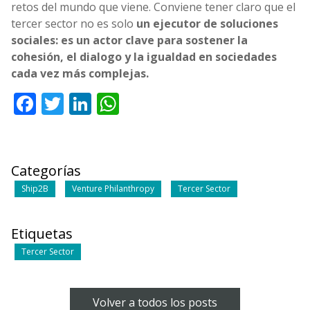
retos del mundo que viene. Conviene tener claro que el
tercer sector no es solo
un ejecutor de soluciones
sociales: es un actor clave para sostener la
cohesión, el dialogo y la igualdad en sociedades
cada vez más complejas.
Facebook
Twitter
LinkedIn
WhatsApp
Categorías
Ship2B
Venture Philanthropy
Tercer Sector
Etiquetas
Tercer Sector
Volver a todos los posts