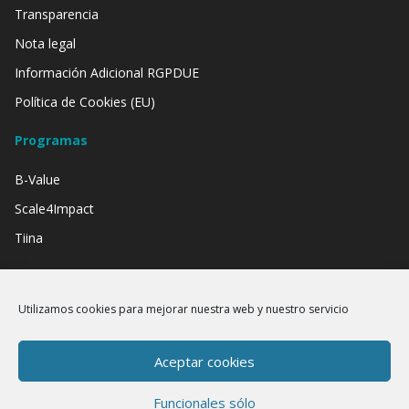
Transparencia
Nota legal
Información Adicional RGPDUE
Política de Cookies (EU)
Programas
B-Value
Scale4Impact
Tiina
Contamos con el apoyo de:
Utilizamos cookies para mejorar nuestra web y nuestro servicio
Aceptar cookies
Funcionales sólo