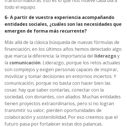
transformadoras. Eso es lo que nos mueve cada día a
todo el equipo.
6- A partir de vuestra experiencia acompañando
entidades sociales, ¿cuáles son las necesidades que
emergen de forma más recurrente?
Más allá de la clásica búsqueda de nuevas fórmulas de
financiación, en los últimos años hemos detectado algo
que marca la diferencia: la importancia del
liderazgo
y
la
comunicación
. Liderazgo, porque los retos actuales
son complejos y exigen personas capaces de inspirar,
movilizar y tomar decisiones en entornos inciertos. Y
comunicación, porque no basta con hacer bien las
cosas: hay que saber contarlas, conectar con la
sociedad, con donantes, con aliados. Muchas entidades
tienen proyectos extraordinarios, pero si no logran
transmitir su valor, pierden oportunidades de
colaboración y sostenibilidad. Por eso creemos que el
futuro pasa por fortalecer estas dos palancas.