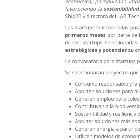
económica, persiguiendo impa
favoreciendo la
sostenibilidad
Ship2B y directora del LAB Tech
Las startups seleccionadas para
primeros meses
por parte de 
de las startups seleccionada
estratégicas
y potenciar su c
La convocatoria para startups 
Se seleccionarán proyectos que 
Consumo responsable y la ge
Aporten soluciones para mit
Generen empleo para colecti
Contribuyan a la biodiversi
Sostenibilidad y resiliencia 
Aportar soluciones más soste
Generen energía a partir de
Utilicen modelos de economía