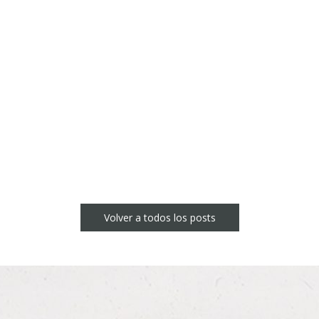
n
sApp
Volver a todos los posts