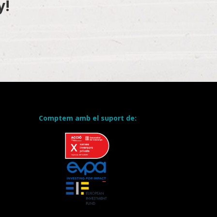
y!
Comptem amb el suport de: