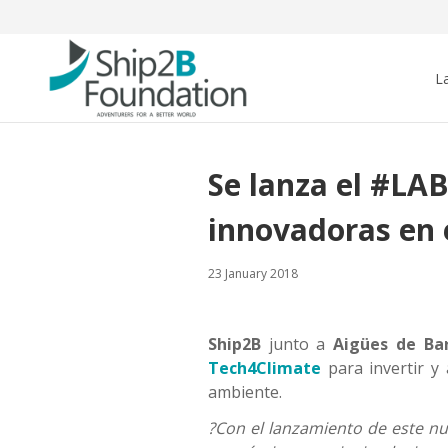
L
Se lanza el #LAB
innovadoras en e
23 January 2018
Ship2B
junto a
Aigües de Ba
Tech4Climate
para invertir y 
ambiente.
?Con el lanzamiento de este n