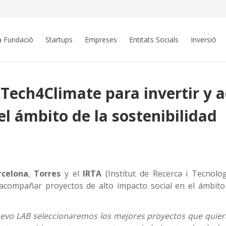
a Fundació
Startups
Empreses
Entitats Socials
Inversió
Tech4Climate para invertir y a
l ámbito de la sostenibilidad
rcelona
,
Torres
y el
IRTA
(Institut de Recerca i Tecnolo
acompañar proyectos de alto impacto social en el ámbito 
uevo
LAB seleccionaremos los mejores proyectos que quieran