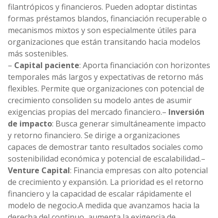
filantrópicos y financieros. Pueden adoptar distintas
formas préstamos blandos, financiación recuperable o
mecanismos mixtos y son especialmente útiles para
organizaciones que están transitando hacia modelos
más sostenibles.
–
Capital paciente
: Aporta financiación con horizontes
temporales más largos y expectativas de retorno más
flexibles. Permite que organizaciones con potencial de
crecimiento consoliden su modelo antes de asumir
exigencias propias del mercado financiero.
–
Inversión
de impacto
: Busca generar simultáneamente impacto
y retorno financiero. Se dirige a organizaciones
capaces de demostrar tanto resultados sociales como
sostenibilidad económica y potencial de escalabilidad.
–
Venture Capital
: Financia empresas con alto potencial
de crecimiento y expansión. La prioridad es el retorno
financiero y la capacidad de escalar rápidamente el
modelo de negocio.
A medida que avanzamos hacia la
derecha del continuo, aumenta la exigencia de