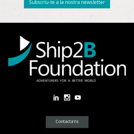
Subscriu-te a la nostra newsletter
Contacta'ns