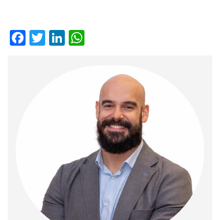
Facebook
Twitter
LinkedIn
WhatsApp