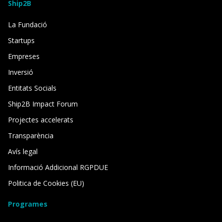
Ship2B
La Fundació
Startups
Empreses
Inversió
Entitats Socials
Ship2B Impact Forum
Projectes accelerats
Transparència
Avís legal
Informació Addicional RGPDUE
Politica de Cookies (EU)
Programes