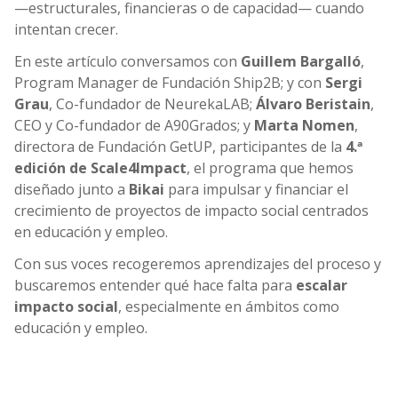
—estructurales, financieras o de capacidad— cuando
intentan crecer.
En este artículo conversamos con
Guillem Bargalló
,
Program Manager de
Fundación Ship2B
; y con
Sergi
Grau
, Co-fundador de
NeurekaLAB
;
Álvaro Beristain
,
CEO y Co-fundador de
A90Grados
; y
Marta Nomen
,
directora de
Fundación GetUP
, participantes de la
4.ª
edición de
Scale4Impact
, el programa que hemos
diseñado junto a
Bikai
para impulsar y financiar el
crecimiento de proyectos de impacto social centrados
en educación y empleo.
Con sus voces recogeremos aprendizajes del proceso y
buscaremos entender qué hace falta para
escalar
impacto social
, especialmente en ámbitos como
educación y empleo.