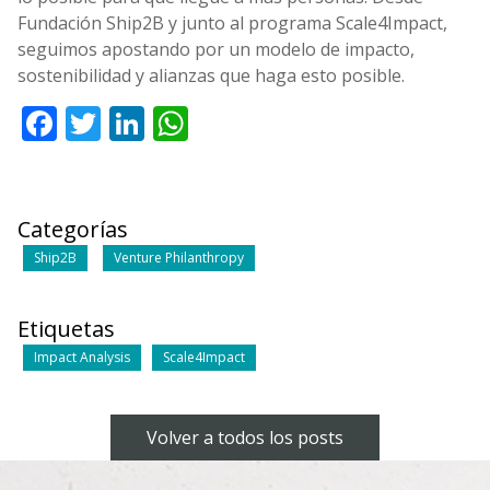
Fundación Ship2B y junto al programa Scale4Impact,
seguimos apostando por un modelo de impacto,
sostenibilidad y alianzas que haga esto posible.
Facebook
Twitter
LinkedIn
WhatsApp
Categorías
Ship2B
Venture Philanthropy
Etiquetas
Impact Analysis
Scale4Impact
Volver a todos los posts