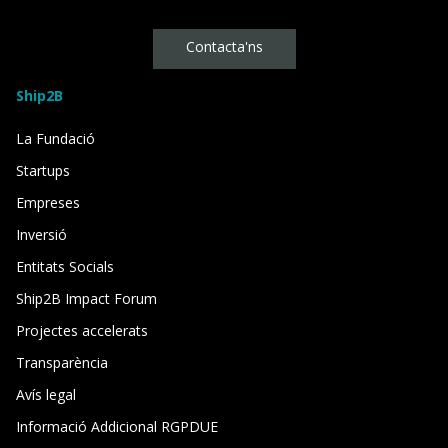
Contacta'ns
Ship2B
La Fundació
Startups
Empreses
Inversió
Entitats Socials
Ship2B Impact Forum
Projectes accelerats
Transparència
Avís legal
Informació Addicional RGPDUE