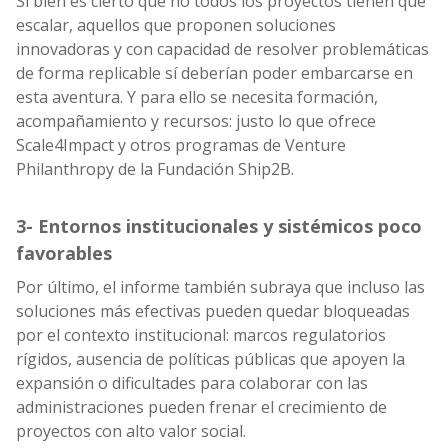
Si bien es cierto que no todos los proyectos tienen que
escalar, aquellos que proponen soluciones
innovadoras y con capacidad de resolver problemáticas
de forma replicable sí deberían poder embarcarse en
esta aventura. Y para ello se necesita formación,
acompañamiento y recursos: justo lo que ofrece
Scale4Impact y otros programas de Venture
Philanthropy de la Fundación Ship2B.
3- Entornos institucionales y sistémicos poco
favorables
Por último, el informe también subraya que incluso las
soluciones más efectivas pueden quedar bloqueadas
por el contexto institucional: marcos regulatorios
rígidos, ausencia de políticas públicas que apoyen la
expansión o dificultades para colaborar con las
administraciones pueden frenar el crecimiento de
proyectos con alto valor social.