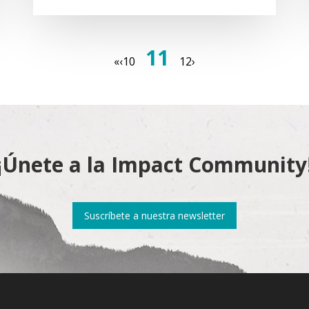
11
«
‹
10
12
›
¡Únete a la Impact Community
Suscríbete a nuestra newsletter