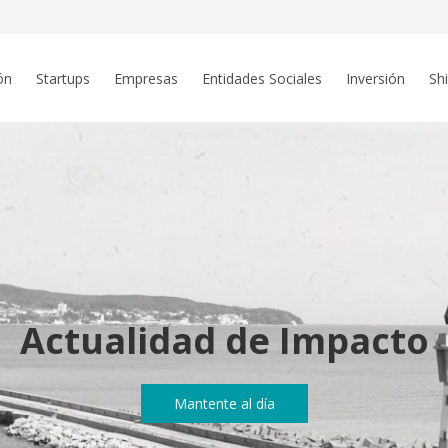
ón
Startups
Empresas
Entidades Sociales
Inversión
Sh
Actualidad de Impacto
Mantente al día