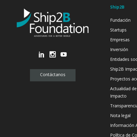
Ship2B
Fundación
Startups
Empresas
Inversión
Entidades soc
Ship2B Impa
Contáctanos
Proyectos ac
Actualidad d
Impacto
Transparenci
Nota legal
Información 
Política de C